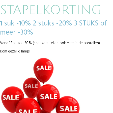
STAPELKORTING
1 suk -10% 2 stuks -20% 3 STUKS of
meer -30%
Vanaf 3 stuks -30% (sneakers tellen ook mee in de aantallen)
Kom gezellig langs!