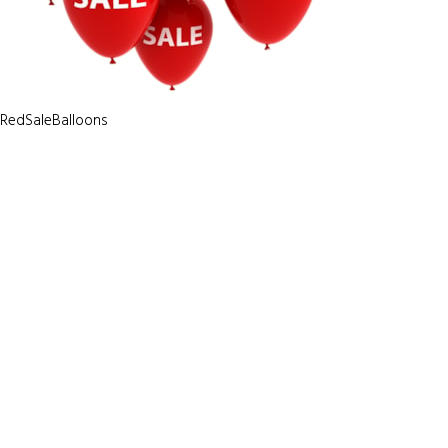
RedSaleBalloons