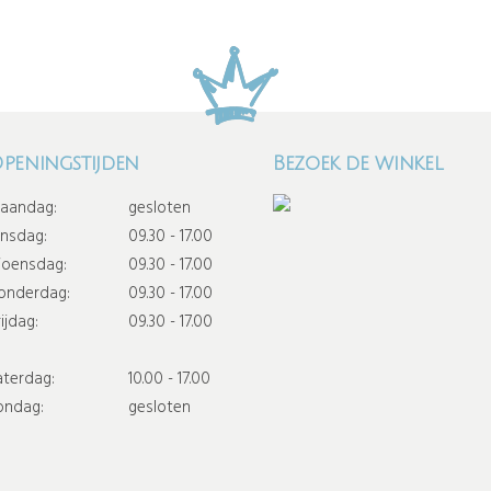
peningstijden
Bezoek de winkel
aandag:
gesloten
insdag:
09.30 - 17.00
oensdag:
09.30 - 17.00
onderdag:
09.30 - 17.00
ijdag:
09.30 - 17.00
aterdag:
10.00 - 17.00
ondag:
gesloten