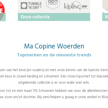
alle winterjassen 50%
STAPELKORT
Ma Copine Woerden
Topmerken en de nieuwste trends
ensen van het kind (en ouders) en met onze kennis van de laatste trend
el keus in zowel kleding en schoenen. Van stoer/sportief tot klassi
uitgebreide collectie is er voor ieder wat wils.
door tot en met maat 176. Schoenen hebben we voor de allerkleinsten 
w zoon en/of dochter. Wij zien/helpen u graag in onze winkel in Wo