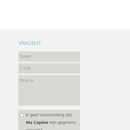
Vragen?
Ik geef toestemming dat
Ma Copine
mijn gegevens