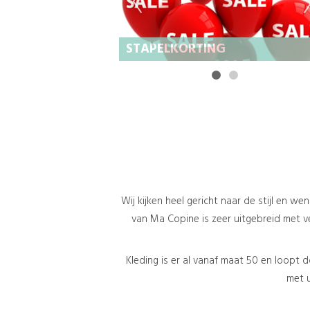
assen 50%
STAPELKORTING
Wij kijken heel gericht naar de stijl en w
van Ma Copine is zeer uitgebreid met ve
Kleding is er al vanaf maat 50 en loopt 
met u