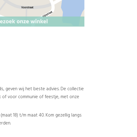
ING
s, geven wij het beste advies. De collectie
ek of voor communie of feestje, met onze
(maat 18) t/m maat 40. Kom gezellig langs
erden.